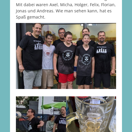
Mit dabei waren Axel, Micha, Holger, Felix, Florian,
Jonas und Andreas. Wie man sehen kann, hat es
Spaß gemacht.