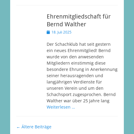
Ehrenmitgliedschaft für
Bernd Walther
Veröffentlicht
18. Juli 2025
am
Der Schachklub hat seit gestern
ein neues Ehrenmitglied! Bernd
wurde von den anwesenden
Mitgliedern einstimmig diese
besondere Ehrung in Anerkennung
seiner herausragenden und
langjährigen Verdienste für
unseren Verein und um den
Schachsport zugesprochen. Bernd
Walther war über 25 Jahre lang
Weiterlesen …
Beitragsnavigation
←
Ältere Beiträge