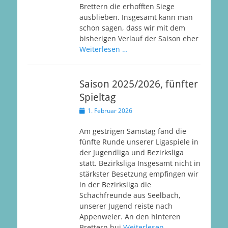
Brettern die erhofften Siege
ausblieben. Insgesamt kann man
schon sagen, dass wir mit dem
bisherigen Verlauf der Saison eher
Weiterlesen …
Saison 2025/2026, fünfter
Spieltag
Veröffentlicht
1. Februar 2026
am
Am gestrigen Samstag fand die
fünfte Runde unserer Ligaspiele in
der Jugendliga und Bezirksliga
statt. Bezirksliga Insgesamt nicht in
stärkster Besetzung empfingen wir
in der Bezirksliga die
Schachfreunde aus Seelbach,
unserer Jugend reiste nach
Appenweier. An den hinteren
Brettern hui
Weiterlesen …