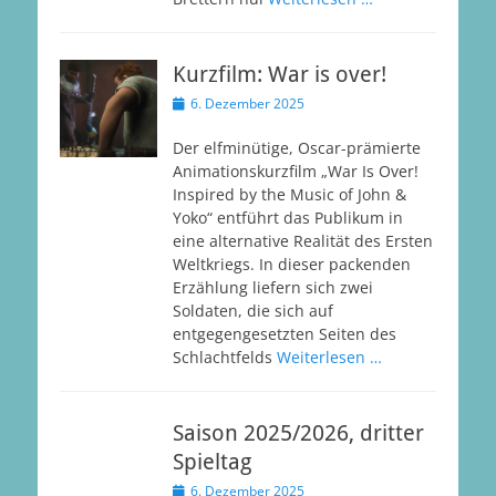
Kurzfilm: War is over!
Veröffentlicht
6. Dezember 2025
am
Der elfminütige, Oscar-prämierte
Animationskurzfilm „War Is Over!
Inspired by the Music of John &
Yoko“ entführt das Publikum in
eine alternative Realität des Ersten
Weltkriegs. In dieser packenden
Erzählung liefern sich zwei
Soldaten, die sich auf
entgegengesetzten Seiten des
Schlachtfelds
Weiterlesen …
Saison 2025/2026, dritter
Spieltag
Veröffentlicht
6. Dezember 2025