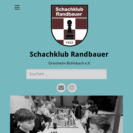
Schachklub Randbauer
Griesheim-Bohlsbach e.V.
Suchen
nach:
E-
Instagram
Mail