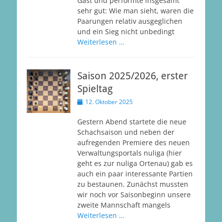
Gast und performte insgesamt
sehr gut: Wie man sieht, waren die
Paarungen relativ ausgeglichen
und ein Sieg nicht unbedingt
Weiterlesen …
Saison 2025/2026, erster
Spieltag
Veröffentlicht
12. Oktober 2025
am
Gestern Abend startete die neue
Schachsaison und neben der
aufregenden Premiere des neuen
Verwaltungsportals nuliga (hier
geht es zur nuliga Ortenau) gab es
auch ein paar interessante Partien
zu bestaunen. Zunächst mussten
wir noch vor Saisonbeginn unsere
zweite Mannschaft mangels
Weiterlesen …