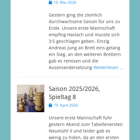
Veröffentlicht
10. Mai 2026
am
Gestern ging die ziemlich
durchwachsene Saison für uns zu
Ende. Unsere erste Mannschaft
empfing Haslach und musste sich
3:5 geschlagen geben. Einzig
Andreas Jung an Brett eins gelang
ein Sieg, an den weiteren Brettern
gab es remisen und die
Auseinandersetzung
Weiterlesen …
Saison 2025/2026,
Spieltag 8
Veröffentlicht
19. April 2026
am
Unsere erste Mannschaft fuhr
gestern Abend zum Tabellenersten
Neumühl II und leider gab es
wenig zu holen, da an den ersten